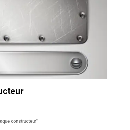
ructeur
aque constructeur"