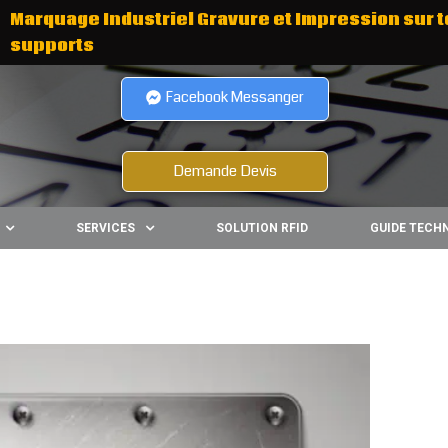
Marquage Industriel Gravure et Impression sur t
supports
Facebook Messanger
Demande Devis
SERVICES
SOLUTION RFID
GUIDE TECH