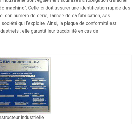
n industrielle sont également soumises à l’obligation d’afficher
n de machine
“. Celle-ci doit assurer une identification rapide des
e, son numéro de série, l’année de sa fabrication, ses
ociété qui l’exploite. Ainsi, la
plaque de conformité
est
ustriels : elle garantit leur traçabilité en cas de
structeur industrielle