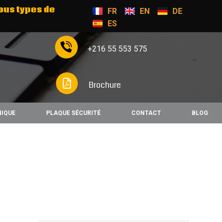
ous types de
FR
EN
DE
ES
+216 55 553 575
Brochure
NIQUE
PLAQUE SÉCURITÉ
CONTACT
BLOG