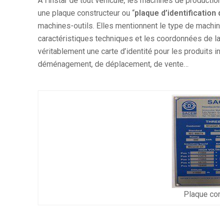
À l’instar de tout véhicule, les machines de productio
une plaque constructeur ou “
plaque d’identificatio
machines-outils. Elles mentionnent le type de machin
caractéristiques techniques et les coordonnées de la s
véritablement une carte d’identité pour les produits ind
déménagement, de déplacement, de vente…
Plaque con