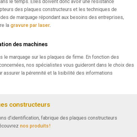
ans le temps. Elles doivent donc avoir une résistance
epteurs des plaques constructeurs et les techniques de
des de marquage répondant aux besoins des entreprises,
re la
gravure par laser
.
cation des machines
ns le marquage sur les
plaques de firme
. En fonction des
concernées, nos spécialistes vous guideront dans le choix des
assurer la pérennité et la lisibilité des informations
ues constructeurs
ns d’identification, fabrique des plaques constructeurs
Découvrez
nos produits !