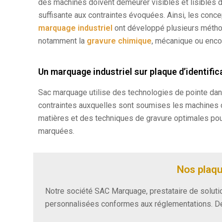
des machines doivent demeurer visibles et lisibles d
suffisante aux contraintes évoquées. Ainsi, les conc
marquage industriel
ont développé plusieurs métho
notamment la
gravure chimique
, mécanique ou enco
Un marquage industriel sur plaque d’identifi
Sac marquage utilise des technologies de pointe da
contraintes auxquelles sont soumises les machines 
matières et des techniques de gravure optimales pour 
marquées.
Nos plaq
Notre société SAC Marquage, prestataire de solutio
personnalisées conformes aux réglementations. 