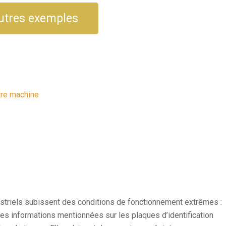
autres exemples
otre machine
striels subissent des conditions de fonctionnement extrêmes :
 les informations mentionnées sur les plaques d’identification