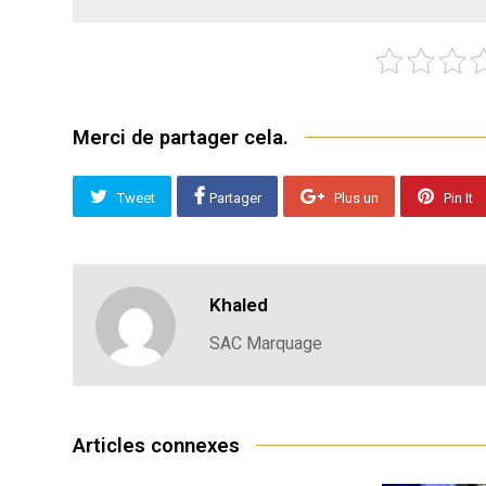
Merci de partager cela.
Tweet
Partager
Plus un
Pin It
Khaled
SAC Marquage
Articles connexes