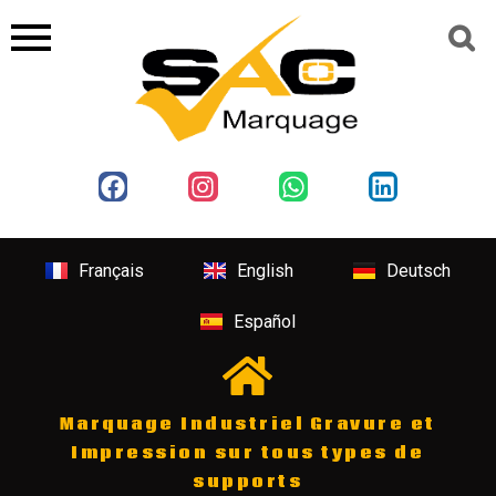
Français
English
Deutsch
Español
Marquage Industriel Gravure et
Impression sur tous types de
supports