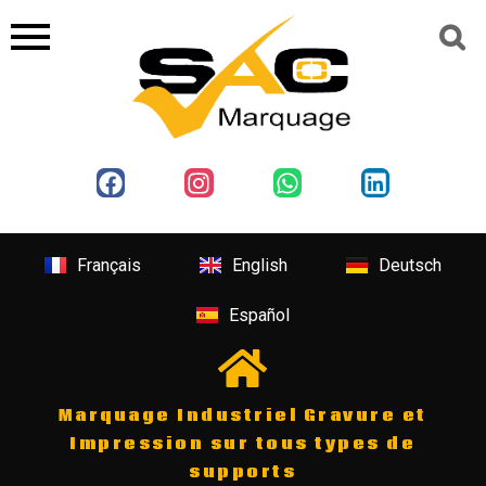
Français
English
Deutsch
Español
Marquage Industriel Gravure et
Impression sur tous types de
supports