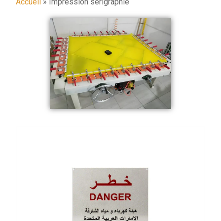
Accueil
»
Impression sérigraphie