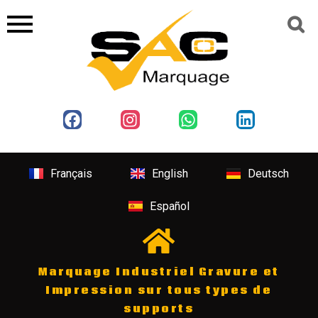
Français
English
Deutsch
Español
Marquage Industriel Gravure et
Impression sur tous types de
supports