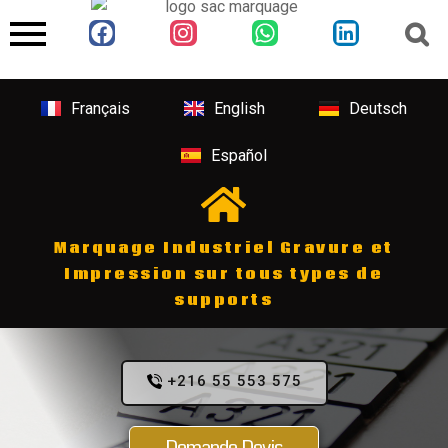
Français
English
Deutsch
Español
Marquage Industriel Gravure et
Impression sur tous types de
supports
+216 55 553 575