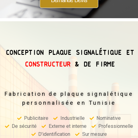
Demande Devis
CONCEPTION PLAQUE SIGNALÉTIQUE ET
CONSTRUCTEUR
& DE FIRME
Fabrication de plaque signalétique
personnalisée en
Tunisie
Publicitaire
Industrielle
Nominative
De sécurité
Externe et interne
Professionnelle
D'identification
Sur mesure