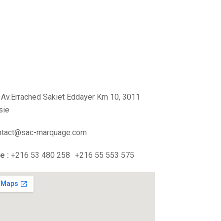
Av.Errached Sakiet Eddayer Km 10, 3011
sie
tact@sac-marquage.com
e :
+216 53 480 258
+216 55 553 575