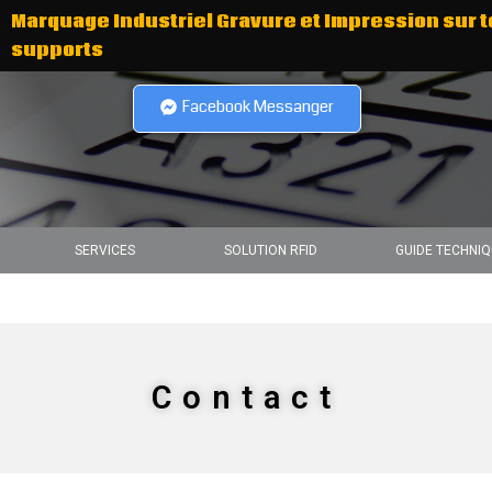
Marquage Industriel Gravure et Impression sur t
supports
Facebook Messanger
SERVICES
SOLUTION RFID
GUIDE TECHNI
Contact