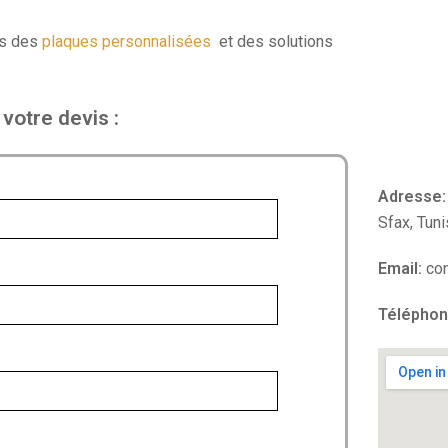
ns des
plaques personnalisées
et des solutions
otre devis :
Adresse:
Sfax, Tuni
Email:
con
Téléphon