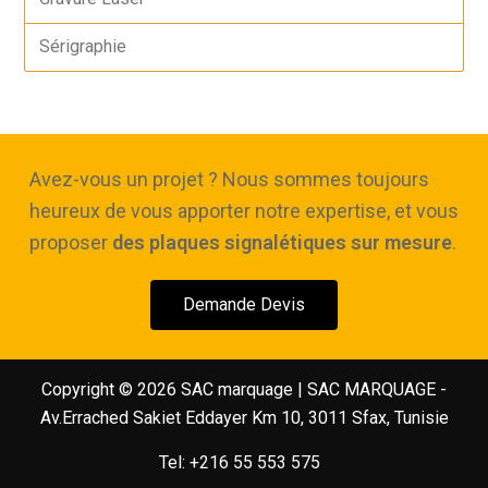
Sérigraphie
Avez-vous un projet ? Nous sommes toujours
heureux de vous apporter notre expertise, et vous
proposer
des plaques signalétiques sur mesure
.
Demande Devis
Copyright © 2026 SAC marquage | SAC MARQUAGE -
Av.Errached Sakiet Eddayer Km 10, 3011 Sfax, Tunisie
Tel: +216 55 553 575