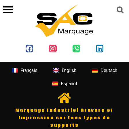
Français
English
Deutsch
Español
Marquage Industriel Gravure et
Impression sur tous types de
supports