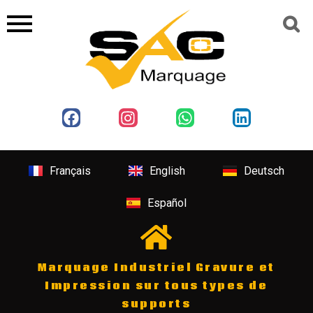
Français
English
Deutsch
Español
Marquage Industriel Gravure et
Impression sur tous types de
supports