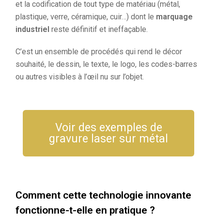
et la codification de tout type de matériau (métal,
plastique, verre, céramique, cuir…) dont le
marquage
industriel
reste définitif et ineffaçable.
C’est un ensemble de procédés qui rend le décor
souhaité, le dessin, le texte, le logo, les codes-barres
ou autres visibles à l’œil nu sur l’objet.
Voir des exemples de
gravure laser sur métal
Comment cette technologie innovante
fonctionne-t-elle en pratique ?