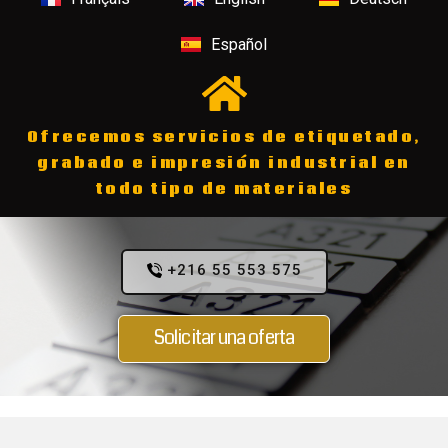
Español
Ofrecemos servicios de etiquetado,
grabado e impresión industrial en
todo tipo de materiales
+216 55 553 575
Solicitar una oferta