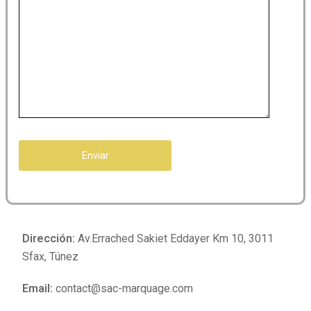
Dirección:
Av.Errached Sakiet Eddayer Km 10, 3011
Sfax, Túnez
Email:
contact@sac-marquage.com