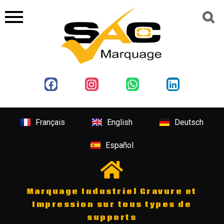
Français
English
Deutsch
Español
Marquage Industriel Gravure et
Impression sur tous types de
supports