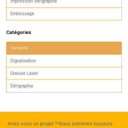
Impression sérigraphie
Embossage
Catégories
Conseils
Signalisation
Gravure Laser
Sérigraphie
Avez-vous un projet ? Nous sommes toujours