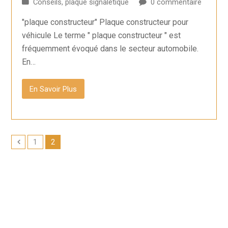
Conseils
,
plaque signalétique
0 commentaire
"plaque constructeur" Plaque constructeur pour
véhicule Le terme " plaque constructeur " est
fréquemment évoqué dans le secteur automobile.
En…
En Savoir Plus
1
2